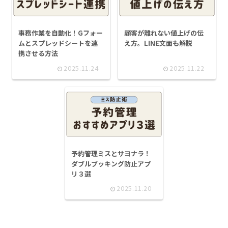
事務作業を自動化！Gフォー
顧客が離れない値上げの伝
ムとスプレッドシートを連
え方。LINE文面も解説
携させる方法
2025.11.24
2025.11.22
予約管理ミスとサヨナラ！
ダブルブッキング防止アプ
リ３選
2025.11.20